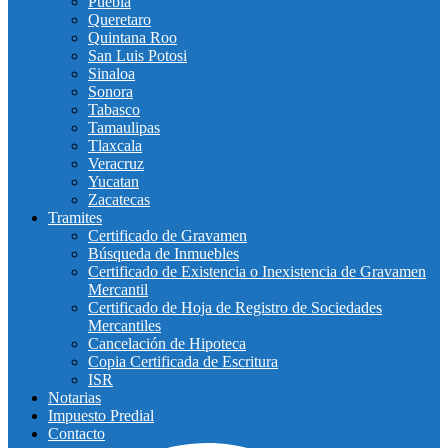
Puebla
Queretaro
Quintana Roo
San Luis Potosi
Sinaloa
Sonora
Tabasco
Tamaulipas
Tlaxcala
Veracruz
Yucatan
Zacatecas
Tramites
Certificado de Gravamen
Búsqueda de Inmuebles
Certificado de Existencia o Inexistencia de Gravamen
Mercantil
Certificado de Hoja de Registro de Sociedades
Mercantiles
Cancelación de Hipoteca
Copia Certificada de Escritura
ISR
Notarias
Impuesto Predial
Contacto