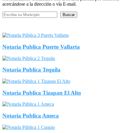
acercándose a la dirección o vía E-mail.
Buscar
Buscar
Notaria Publica Puerto Vallarta
Notaria Publica Tequila
Notaria Publica Tizapan El Alto
Notaria Publica Ameca