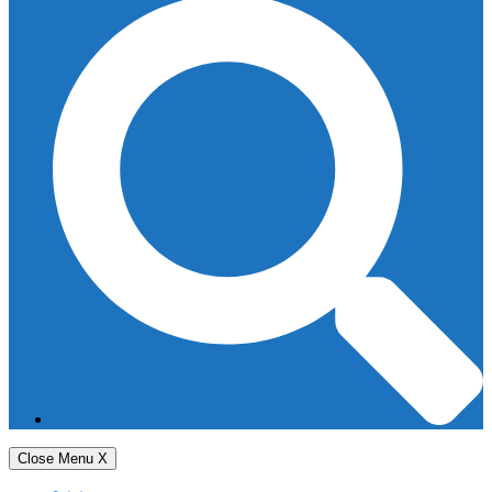
Close Menu
X