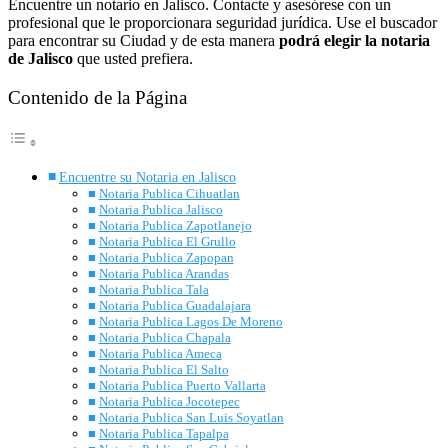
Encuentre un notario en Jalisco. Contacte y asesórese con un
profesional que le proporcionara seguridad jurídica. Use el buscador
para encontrar su Ciudad y de esta manera
podrá elegir la notaria
de Jalisco
que usted prefiera.
Contenido de la Página
Encuentre su Notaria en Jalisco
Notaria Publica Cihuatlan
Notaria Publica Jalisco
Notaria Publica Zapotlanejo
Notaria Publica El Grullo
Notaria Publica Zapopan
Notaria Publica Arandas
Notaria Publica Tala
Notaria Publica Guadalajara
Notaria Publica Lagos De Moreno
Notaria Publica Chapala
Notaria Publica Ameca
Notaria Publica El Salto
Notaria Publica Puerto Vallarta
Notaria Publica Jocotepec
Notaria Publica San Luis Soyatlan
Notaria Publica Tapalpa