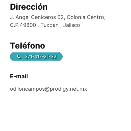
Dirección
J. Angel Ceniceros 62, Colonia Centro,
C.P.49800 , Tuxpan , Jalisco
Teléfono
371-417-21-32
E-mail
odiloncampos@prodigy.net.mx