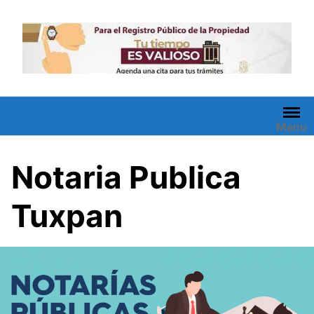
Saltar
al
contenido
Menu
Notaria Publica
Tuxpan