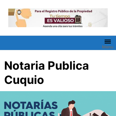
Saltar
al
contenido
Menu
Notaria Publica
Cuquio