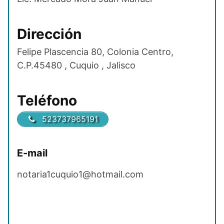
Dirección
Felipe Plascencia 80, Colonia Centro,
C.P.45480 , Cuquio , Jalisco
Teléfono
523737965191
E-mail
notaria1cuquio1@hotmail.com