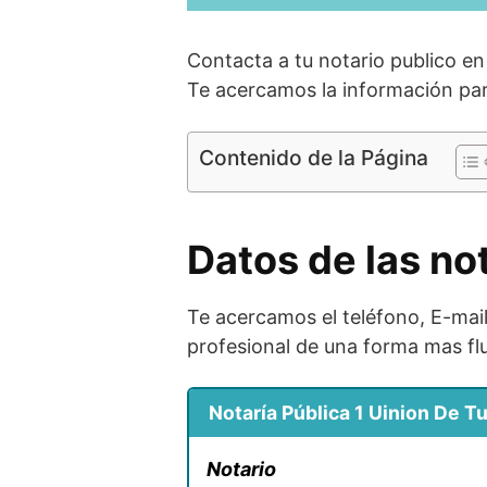
Contacta a tu notario publico en
Te acercamos la información par
Contenido de la Página
Datos de las no
Te acercamos el teléfono, E-mail 
profesional de una forma mas flu
Notaría Pública 1 Uinion De Tu
Notario