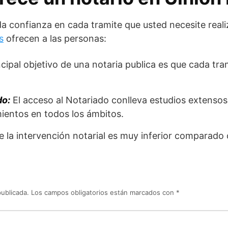
a confianza en cada tramite que usted necesite reali
s
ofrecen a las personas:
ncipal objetivo de una notaria publica es que cada tra
do:
El acceso al Notariado conlleva estudios extenso
ientos en todos los ámbitos.
e la intervención notarial es muy inferior comparado 
publicada.
Los campos obligatorios están marcados con
*