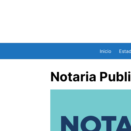
Saltar
al
contenido
Inicio
Esta
Notaria Publ