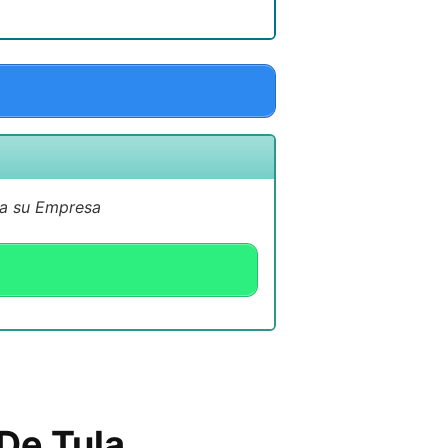
 a su Empresa
 De Tula