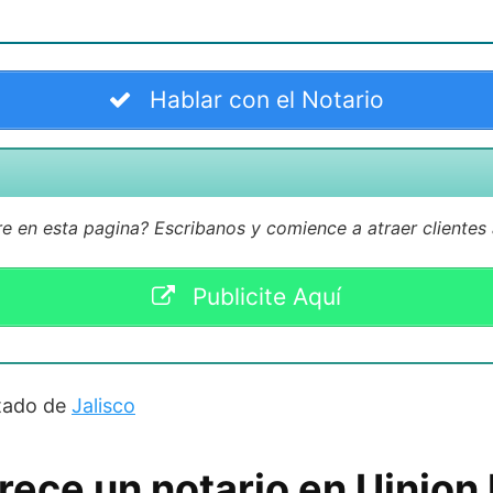
Hablar con el Notario
 en esta pagina? Escribanos y comience a atraer clientes
Publicite Aquí
stado de
Jalisco
rece un notario en Uinion