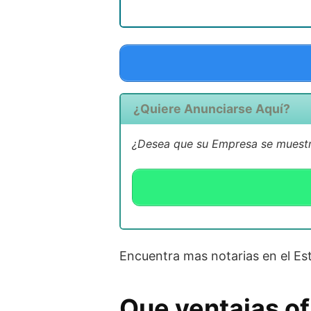
¿Quiere Anunciarse Aquí?
¿Desea que su Empresa se muestre
Encuentra mas notarias en el E
Que ventajas of