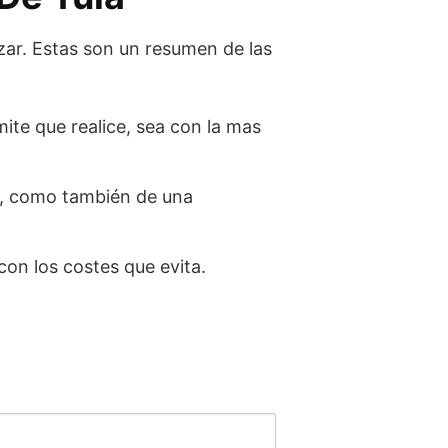
zar. Estas son un resumen de las
mite que realice, sea con la mas
s, como también de una
con los costes que evita.