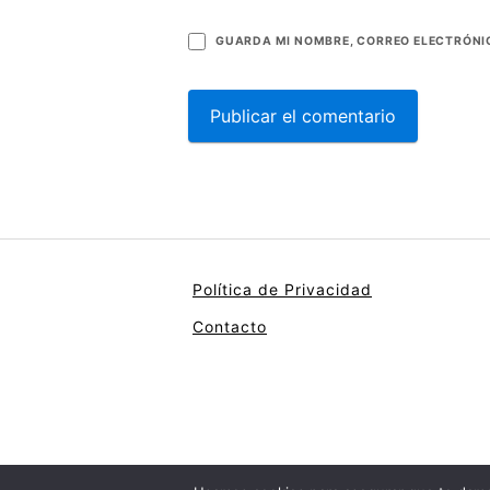
GUARDA MI NOMBRE, CORREO ELECTRÓNIC
Política de Privacidad
Contacto
Registro Publico de la Propieda