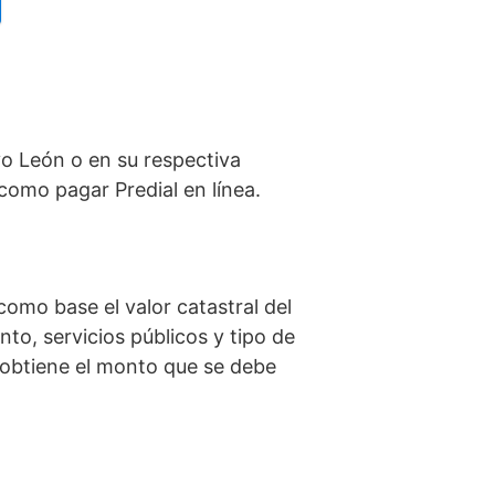
vo León o en su respectiva
como pagar Predial en línea.
omo base el valor catastral del
nto, servicios públicos y tipo de
se obtiene el monto que se debe