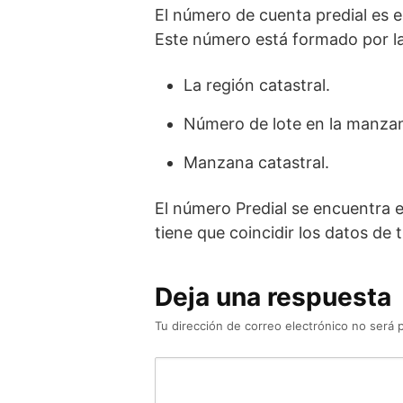
El número de cuenta predial es e
Este número está formado por la
La región catastral.
Número de lote en la manza
Manzana catastral.
El número Predial se encuentra e
tiene que coincidir los datos de t
Deja una respuesta
Tu dirección de correo electrónico no será 