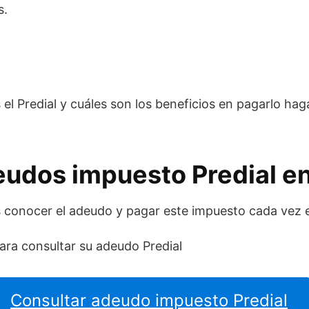
s.
el Predial y cuáles son los beneficios en pagarlo haga 
eudos impuesto Predial e
 conocer el adeudo y pagar este impuesto cada vez es
para consultar su adeudo Predial
Consultar adeudo impuesto Predial