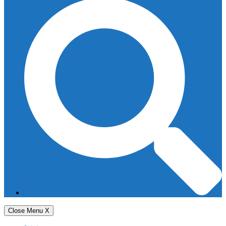
Close Menu
X