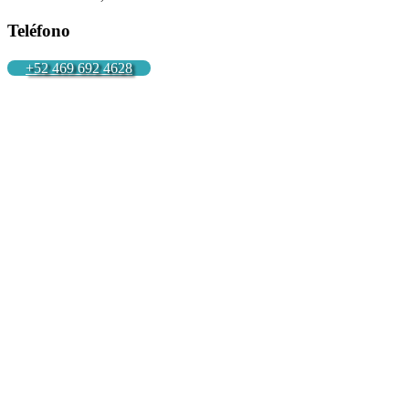
Teléfono
+52 469 692 4628