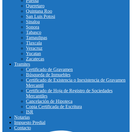
Puebla
Queretaro
Quintana Roo
San Luis Potosi
Sinaloa
Sonora
Tabasco
Tamaulipas
Tlaxcala
Veracruz
Yucatan
Zacatecas
Tramites
Certificado de Gravamen
Búsqueda de Inmuebles
Certificado de Existencia o Inexistencia de Gravamen
Mercantil
Certificado de Hoja de Registro de Sociedades
Mercantiles
Cancelación de Hipoteca
Copia Certificada de Escritura
ISR
Notarias
Impuesto Predial
Contacto