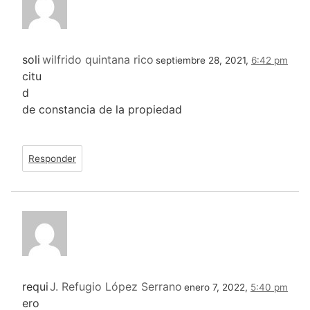
soli
wilfrido quintana rico
septiembre 28, 2021,
6:42 pm
citu
d
de constancia de la propiedad
Responder
requi
J. Refugio López Serrano
enero 7, 2022,
5:40 pm
ero