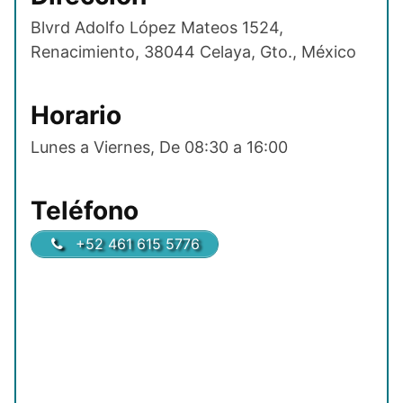
Blvrd Adolfo López Mateos 1524,
Renacimiento, 38044 Celaya, Gto., México
Horario
Lunes a Viernes, De 08:30 a 16:00
Teléfono
+52 461 615 5776