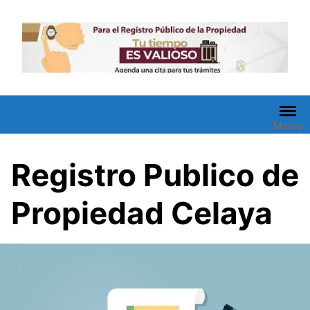
Saltar
al
contenido
Menu
Registro Publico de
Propiedad Celaya