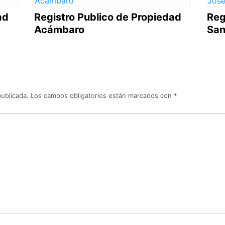
ad
Registro Publico de Propiedad
Reg
Acámbaro
San
publicada.
Los campos obligatorios están marcados con
*