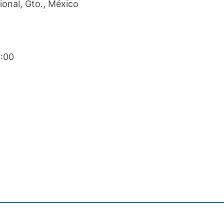
onal, Gto., México
6:00