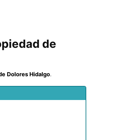
ropiedad de
de
Dolores Hidalgo
.