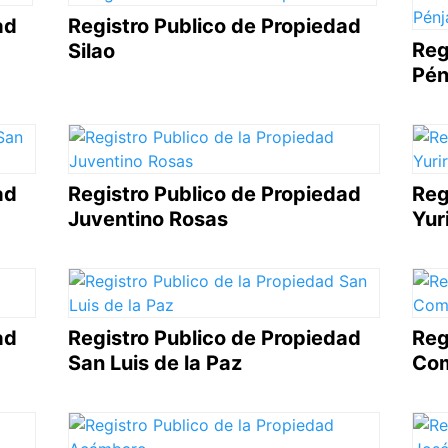
ad
Registro Publico de Propiedad
Reg
Silao
Pén
ad
Registro Publico de Propiedad
Reg
Juventino Rosas
Yuri
ad
Registro Publico de Propiedad
Reg
San Luis de la Paz
Com