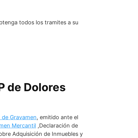
btenga todos los tramites a su
P de Dolores
ón de Gravamen
, emitido ante el
amen Mercantil
,Declaración de
sobre Adquisición de Inmuebles y