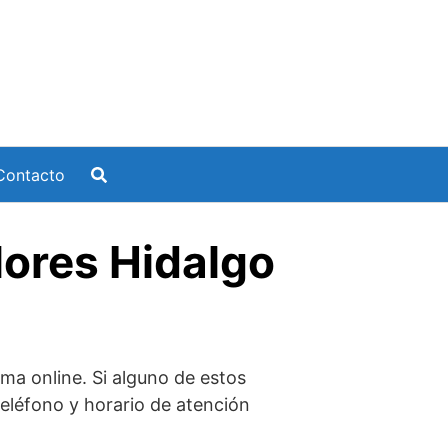
Contacto
lores Hidalgo
ma online. Si alguno de estos
 teléfono y horario de atención