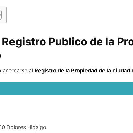
 Registro Publico de la P
o
o acercarse al
Registro de la Propiedad
de la
ciudad
800 Dolores Hidalgo