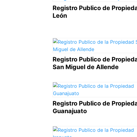
Registro Publico de Propied
León
Registro Publico de Propied
San Miguel de Allende
Registro Publico de Propied
Guanajuato