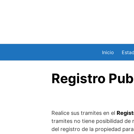
Saltar
al
contenido
Inicio
Esta
Registro Pub
Realice sus tramites en el
Regist
tramites no tiene posibilidad de 
del registro de la propiedad para