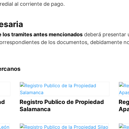
edial al corriente de pago.
esaria
e los tramites antes mencionados
deberá presentar un
correspondientes de los documentos, debidamente nota
ercanos
ad
Registro Publico de Propiedad
Reg
Salamanca
Apa