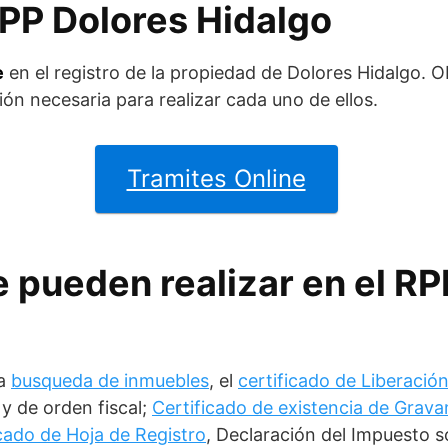
RPP Dolores Hidalgo
e
en el registro de la propiedad de Dolores Hidalgo. O
ón necesaria para realizar cada uno de ellos.
Tramites Online
 pueden realizar en el RP
la
busqueda de inmuebles
, el
certificado de Liberaci
y de orden fiscal;
Certificado de existencia de Grav
icado de Hoja de Registro
, Declaración del Impuesto 