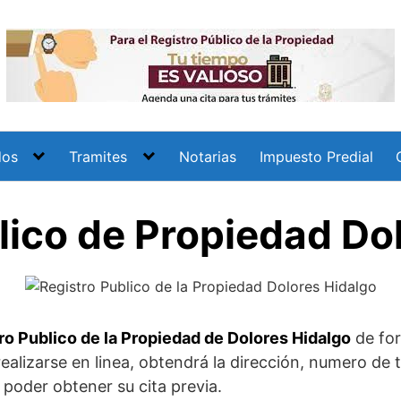
dos
Tramites
Notarias
Impuesto Predial
lico de Propiedad Do
ro Publico de la Propiedad de Dolores Hidalgo
de for
realizarse en linea, obtendrá la dirección, numero de
 poder obtener su cita previa.