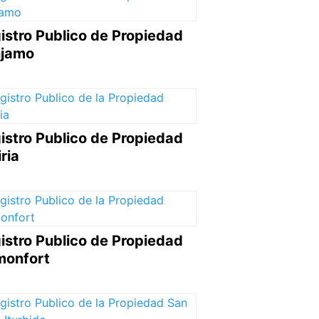
istro Publico de Propiedad
jamo
istro Publico de Propiedad
ria
istro Publico de Propiedad
onfort