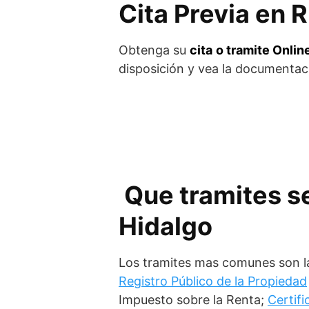
Cita Previa en 
Obtenga su
cita
o tramite Onlin
disposición y vea la documentaci
Que tramites se
Hidalgo
Los tramites mas comunes son 
Registro Público de la Propiedad
Impuesto sobre la Renta;
Certif