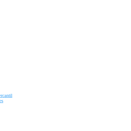
rcantil
es