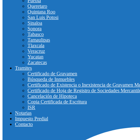
Puebla
Queretaro
Quintana Roo
San Luis Potosi
Sinaloa
Sonora
Tabasco
Tamaulipas
Tlaxcala
Veracruz
Yucatan
Zacatecas
Tramites
Certificado de Gravamen
Búsqueda de Inmuebles
Certificado de Existencia o Inexistencia de Gravamen Me
Certificado de Hoja de Registro de Sociedades Mercantil
Cancelación de Hipoteca
Copia Certificada de Escritura
ISR
Notarias
Impuesto Predial
Contacto