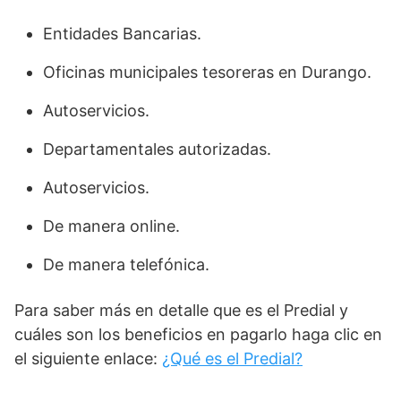
Entidades Bancarias.
Oficinas municipales tesoreras en Durango.
Autoservicios.
Departamentales autorizadas.
Autoservicios.
De manera online.
De manera telefónica.
Para saber más en detalle que es el Predial y
cuáles son los beneficios en pagarlo haga clic en
el siguiente enlace:
¿Qué es el Predial?