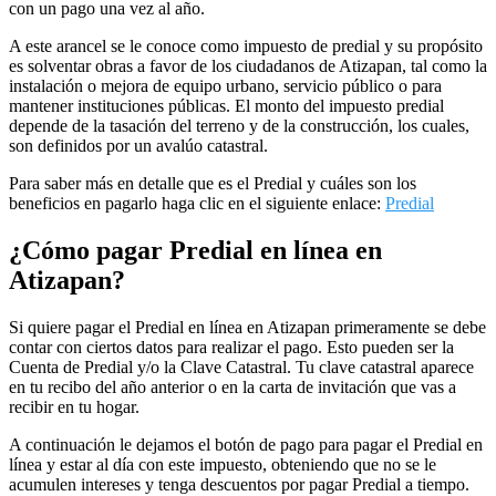
con un pago una vez al año.
A este arancel se le conoce como impuesto de predial y su propósito
es solventar obras a favor de los ciudadanos de Atizapan, tal como la
instalación o mejora de equipo urbano, servicio público o para
mantener instituciones públicas. El monto del impuesto predial
depende de la tasación del terreno y de la construcción, los cuales,
son definidos por un avalúo catastral.
Para saber más en detalle que es el Predial y cuáles son los
beneficios en pagarlo haga clic en el siguiente enlace:
Predial
¿Cómo pagar Predial en línea en
Atizapan?
Si quiere pagar el Predial en línea en Atizapan primeramente se debe
contar con ciertos datos para realizar el pago. Esto pueden ser la
Cuenta de Predial y/o la Clave Catastral. Tu clave catastral aparece
en tu recibo del año anterior o en la carta de invitación que vas a
recibir en tu hogar.
A continuación le dejamos el botón de pago para pagar el Predial en
línea y estar al día con este impuesto, obteniendo que no se le
acumulen intereses y tenga descuentos por pagar Predial a tiempo.