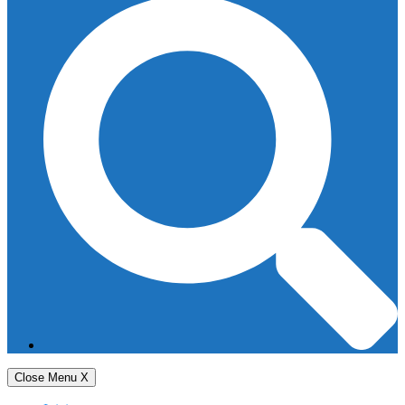
Close Menu
X