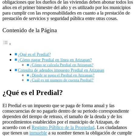
obligaciones que los dueños de las viviendas deben abonar todos los
años en el primer bimestre del año y es utilizado por los municipios
para cumplir con las responsabilidades en cuanto a la prestación de
prestación de servicios y seguridad pública entre otras cosas.
Contenido de la Página
¿Qué es el Predial?
¿Cómo pagar Predial en línea en Atizapan?
¿Cómo se calcula Predial en Atizapan?
Consulta de adeudos impuesto Predial en Atizapan
¿Dónde se paga el Predial en Atizapan?
¿Cuál es mi numero de cuenta Predial?
¿Qué es el Predial?
El Predial es un impuesto que se paga de forma anual y las
consecuencias de no pagarlo dentro de su periodo correspondiente
dependen del tiempo de retraso, el tamaño de la deuda y de los
procedimientos establecidos por el municipio de Atizapan, de
acuerdo con el
Registro Público de la Propiedad
. Los ciudadanos
que tienen un
inmueble
a su nombre tienen la obligación de cumplir