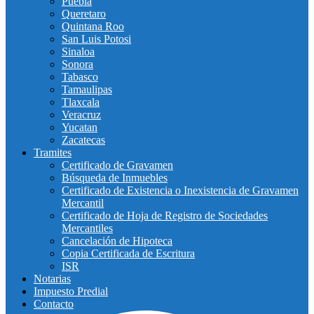
Puebla
Queretaro
Quintana Roo
San Luis Potosi
Sinaloa
Sonora
Tabasco
Tamaulipas
Tlaxcala
Veracruz
Yucatan
Zacatecas
Tramites
Certificado de Gravamen
Búsqueda de Inmuebles
Certificado de Existencia o Inexistencia de Gravamen
Mercantil
Certificado de Hoja de Registro de Sociedades
Mercantiles
Cancelación de Hipoteca
Copia Certificada de Escritura
ISR
Notarias
Impuesto Predial
Contacto