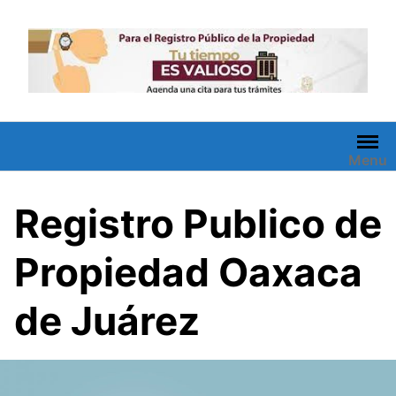
Saltar
al
contenido
Menu
Registro Publico de
Propiedad Oaxaca
de Juárez