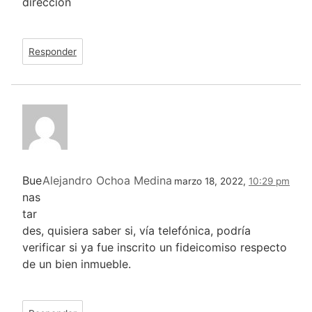
direccion
Responder
Bue
Alejandro Ochoa Medina
marzo 18, 2022,
10:29 pm
nas
tar
des, quisiera saber si, vía telefónica, podría
verificar si ya fue inscrito un fideicomiso respecto
de un bien inmueble.