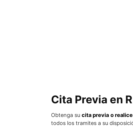
Cita Previa en
Obtenga su
cita previa
o realic
todos los tramites a su disposic