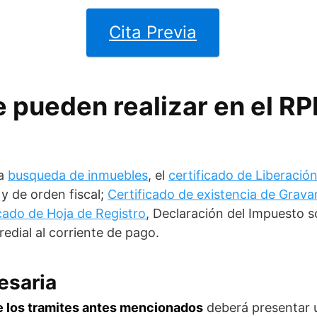
Cita Previa
 pueden realizar en el R
la
busqueda de inmuebles
, el
certificado de Liberaci
y de orden fiscal;
Certificado de existencia de Grav
icado de Hoja de Registro
, Declaración del Impuesto 
edial al corriente de pago.
esaria
e los tramites antes mencionados
deberá presentar un