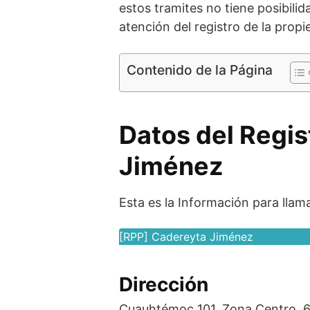
estos tramites no tiene posibilid
atención del registro de la prop
Contenido de la Página
Datos del Regis
Jiménez
Esta es la Información para llam
[RPP] Cadereyta Jiménez
Dirección
Cuauhtémoc 101, Zona Centro, 6