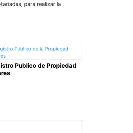
riadas, para realizar la
istro Publico de Propiedad
ares