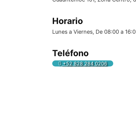
Horario
Lunes a Viernes, De 08:00 a 16:
Teléfono
+52 828 284 0206