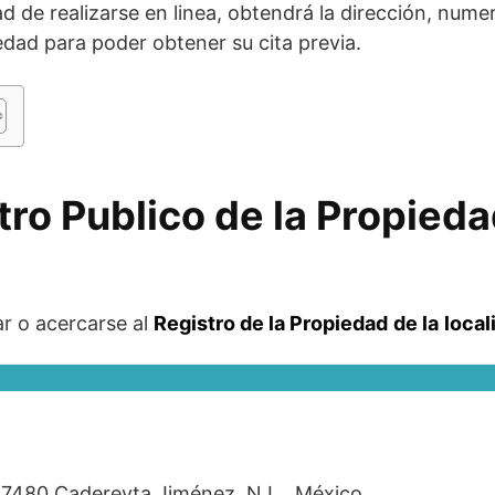
ad de realizarse en linea, obtendrá la dirección, nume
iedad para poder obtener su cita previa.
tro Publico de la Propied
ar o acercarse al
Registro de la Propiedad
de la
local
7480 Cadereyta Jiménez, N.L., México