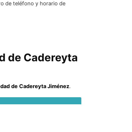
ro de teléfono y horario de
ad de Cadereyta
idad
de
Cadereyta Jiménez
.