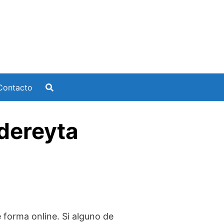
Contacto
dereyta
 forma online. Si alguno de