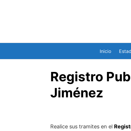
Saltar
al
contenido
Inicio
Esta
Registro Pub
Jiménez
Realice sus tramites en el
Regist