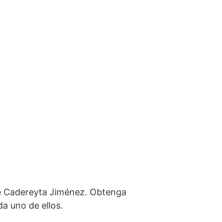
de Cadereyta Jiménez. Obtenga
da uno de ellos.