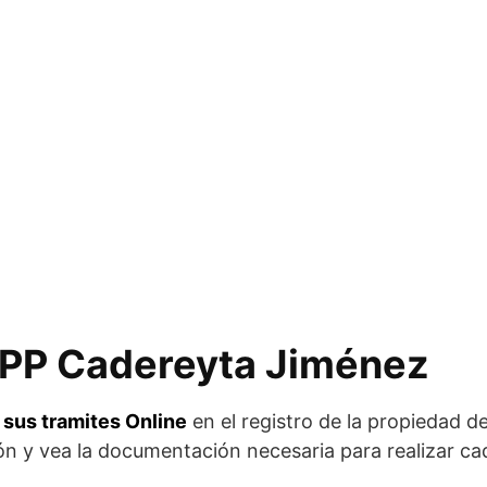
 RPP Cadereyta Jiménez
e sus tramites Online
en el registro de la propiedad 
ión y vea la documentación necesaria para realizar ca