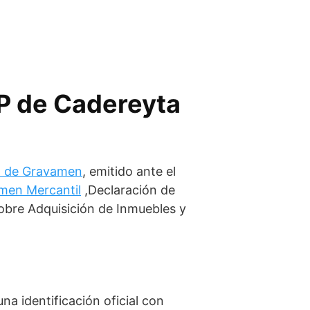
PP de Cadereyta
ón de Gravamen
, emitido ante el
amen Mercantil
,Declaración de
sobre Adquisición de Inmuebles y
a identificación oficial con