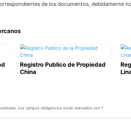
correspondientes de los documentos, debidamente nota
ercanos
ad
Registro Publico de Propiedad
Reg
China
Lin
publicada.
Los campos obligatorios están marcados con
*