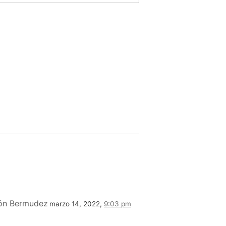
eón Bermudez
marzo 14, 2022,
9:03 pm