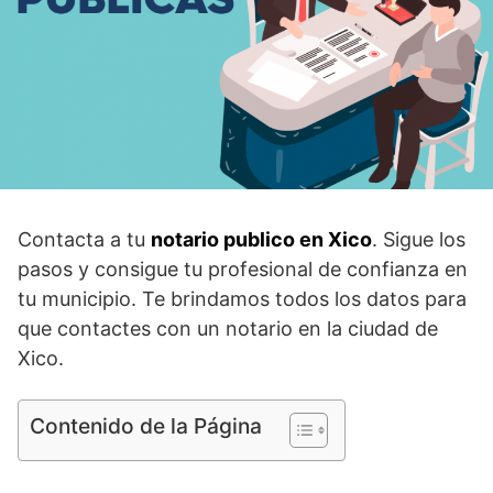
Contacta a tu
notario publico en Xico
. Sigue los
pasos y consigue tu profesional de confianza en
tu municipio. Te brindamos todos los datos para
que contactes con un notario en la ciudad de
Xico.
Contenido de la Página