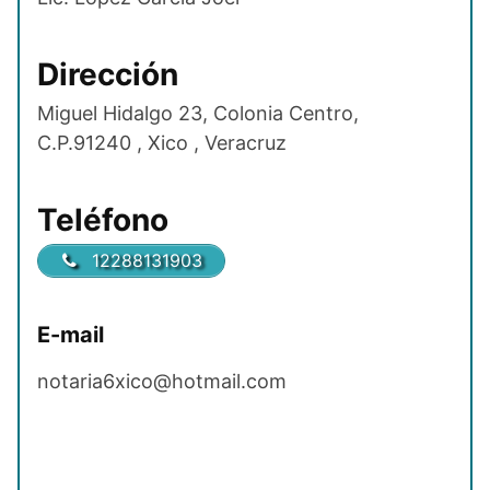
Dirección
Miguel Hidalgo 23, Colonia Centro,
C.P.91240 , Xico , Veracruz
Teléfono
12288131903
E-mail
notaria6xico@hotmail.com