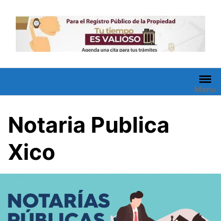
Saltar
al
contenido
Menu
Notaria Publica
Xico