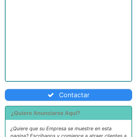
Contactar
¿Quiere Anunciarse Aquí?
¿Quiere que su Empresa se muestre en esta
pagina? Escribanos y comience a atraer clientes a