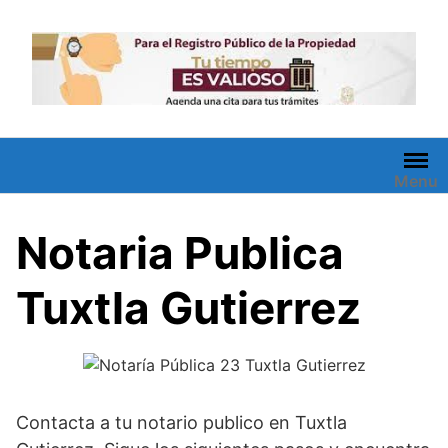
Saltar
al
contenido
Menu
Notaria Publica
Tuxtla Gutierrez
Contacta a tu notario publico en Tuxtla