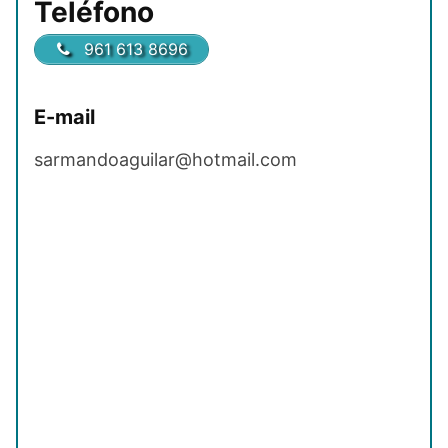
Teléfono
961 613 8696
E-mail
sarmandoaguilar@hotmail.com