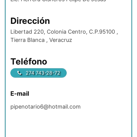
Dirección
Libertad 220, Colonia Centro, C.P.95100 ,
Tierra Blanca , Veracruz
Teléfono
274 743-28-72
E-mail
pipenotario6@hotmail.com