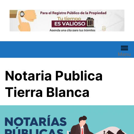
Saltar
al
contenido
Menu
Notaria Publica
Tierra Blanca