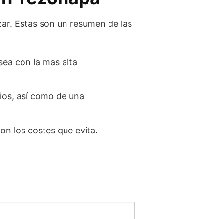
zar. Estas son un resumen de las
sea con la mas alta
ios, así como de una
on los costes que evita.