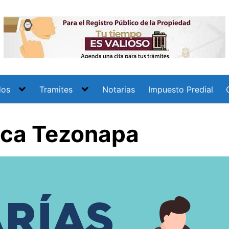
dos
Tramites
Notarias
Impuesto Predial
ica Tezonapa