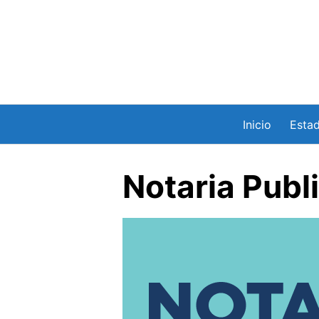
Saltar
al
contenido
Inicio
Esta
Notaria Publ