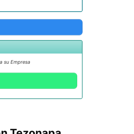
 a su Empresa
 en Tezonapa