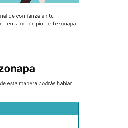
onal de confianza en tu
ico en la municipio de Tezonapa.
ezonapa
 de esta manera podrás hablar