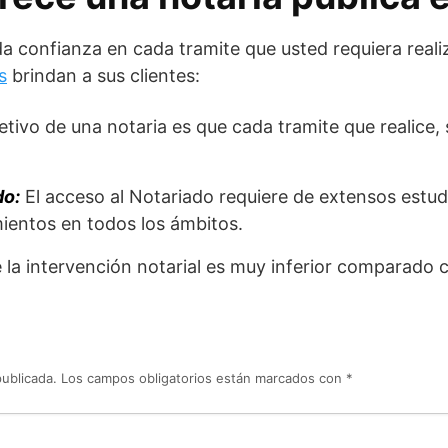
a confianza en cada tramite que usted requiera reali
s
brindan a sus clientes:
etivo de una notaria es que cada tramite que realice, 
do:
El acceso al Notariado requiere de extensos estud
ientos en todos los ámbitos.
e la intervención notarial es muy inferior comparado c
publicada.
Los campos obligatorios están marcados con
*