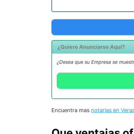
¿Quiere Anunciarse Aquí?
¿Desea que su Empresa se muestre
Encuentra mas
notarias en Vera
Que ventajas of