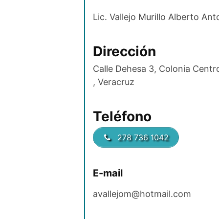
Lic. Vallejo Murillo Alberto Ant
Dirección
Calle Dehesa 3, Colonia Centr
, Veracruz
Teléfono
278 736 1042
E-mail
avallejom@hotmail.com