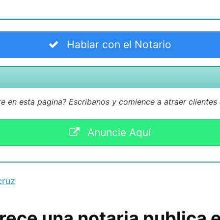
Hablar con el Notario
 en esta pagina? Escribanos y comience a atraer clientes
Anuncie Aquí
cruz
rece una notaria publica