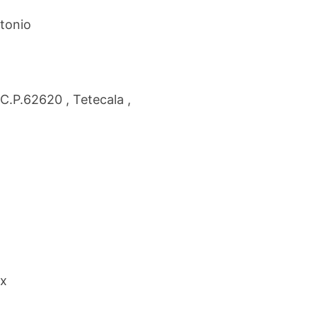
tonio
C.P.62620 , Tetecala ,
mx