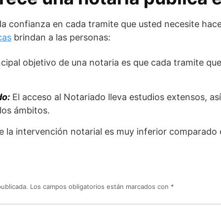
da confianza en cada tramite que usted necesite hace
cas
brindan a las personas:
ncipal objetivo de una notaria es que cada tramite que
do:
El acceso al Notariado lleva estudios extensos, a
los ámbitos.
e la intervención notarial es muy inferior comparado 
publicada.
Los campos obligatorios están marcados con
*