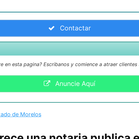
Contactar
 en esta pagina? Escribanos y comience a atraer clientes
Anuncie Aquí
tado de Morelos
rece una notaria publica 