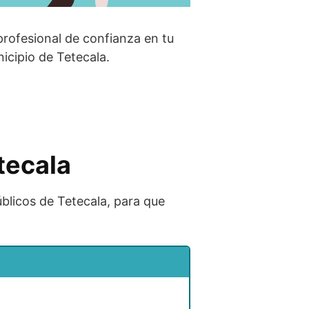
profesional de confianza en tu
icipio de Tetecala.
tecala
úblicos de Tetecala, para que