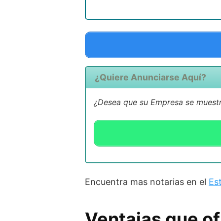
¿Quiere Anunciarse Aquí?
¿Desea que su Empresa se muestre
Encuentra mas notarias en el
Es
Ventajas que of