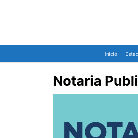
Saltar
al
contenido
Inicio
Esta
Notaria Publ