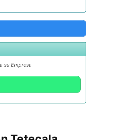
 a su Empresa
en Tetecala