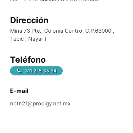
Dirección
Mina 73 Pte., Colonia Centro, C.P.63000 ,
Tepic , Nayarit
Teléfono
311 216 33 34
E-mail
notn21@prodigy.net.mx