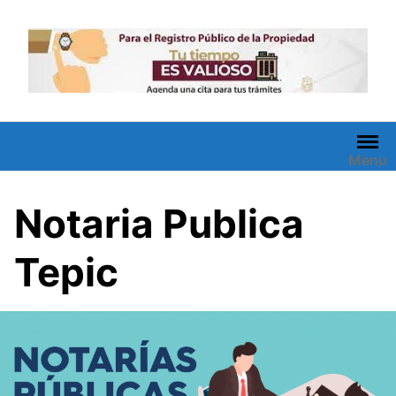
Saltar
al
contenido
Menu
Notaria Publica
Tepic