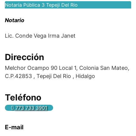
Notaría Pública 3 Tepeji Del Rio
Notario
Lic. Conde Vega Irma Janet
Dirección
Melchor Ocampo 90 Local 1, Colonia San Mateo,
C.P.42853 , Tepeji Del Rio , Hidalgo
Teléfono
773 733 3901
E-mail