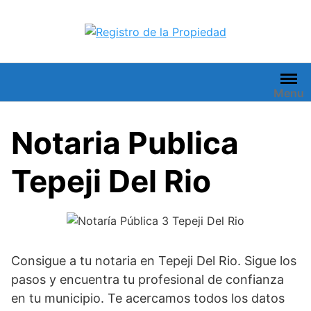
Saltar
al
contenido
Menu
Notaria Publica
Tepeji Del Rio
Consigue a tu notaria en Tepeji Del Rio. Sigue los
pasos y encuentra tu profesional de confianza
en tu municipio. Te acercamos todos los datos