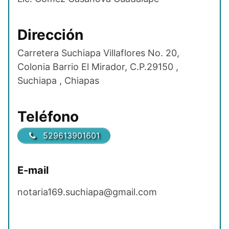
Dirección
Carretera Suchiapa Villaflores No. 20,
Colonia Barrio El Mirador, C.P.29150 ,
Suchiapa , Chiapas
Teléfono
529613901601
E-mail
notaria169.suchiapa@gmail.com