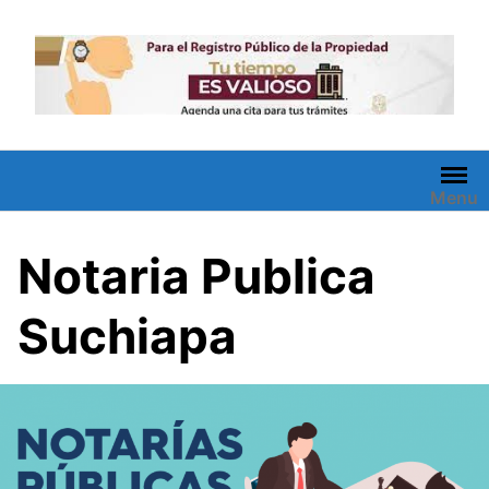
Saltar
al
contenido
Menu
Notaria Publica
Suchiapa