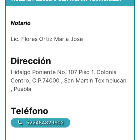
Notario
Lic. Flores Ortiz Maria Jose
Dirección
Hidalgo Poniente No. 107 Piso 1, Colonia
Centro, C.P.74000 , San Martin Texmelucan
, Puebla
Teléfono
522484829602