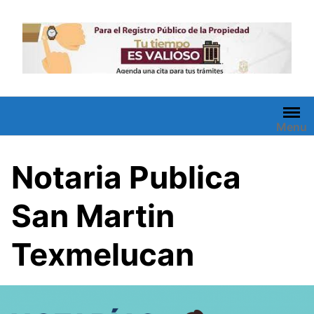
Saltar
al
contenido
Menu
Notaria Publica
San Martin
Texmelucan