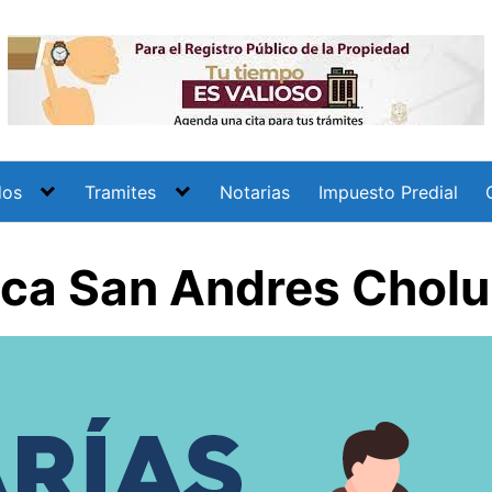
dos
Tramites
Notarias
Impuesto Predial
ica San Andres Cholu