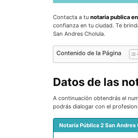
Contacta a tu
notaria publica e
confianza en tu ciudad. Te brin
San Andres Cholula.
Contenido de la Página
Datos de las no
A continuación obtendrás el nume
podrás dialogar con el profesion
Notaría Pública 2 San Andres