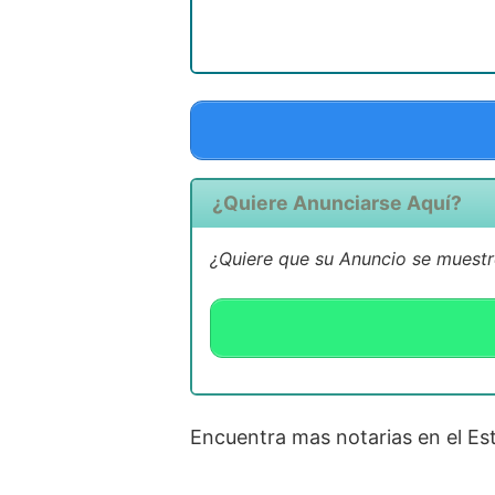
¿Quiere Anunciarse Aquí?
¿Quiere que su Anuncio se muestr
Encuentra mas notarias en el E