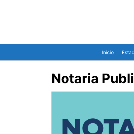
Saltar
al
contenido
Inicio
Esta
Notaria Publ