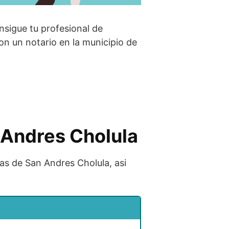
onsigue tu profesional de
n un notario en la municipio de
n Andres Cholula
cas de San Andres Cholula, asi