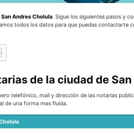
n San Andres Cholula
. Sigue los siguientes pasos y c
damos todos los datos para que puedas contactarte co
tarias de la ciudad de Sa
ro telefónico, mail y dirección de las notarias publi
al de una forma mas fluida.
 Cholula