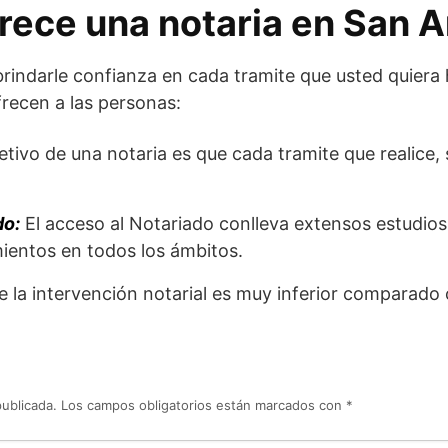
rece una notaria en San 
brindarle confianza en cada tramite que usted quiera
recen a las personas:
etivo de una notaria es que cada tramite que realice,
do:
El acceso al Notariado conlleva extensos estudio
ientos en todos los ámbitos.
e la intervención notarial es muy inferior comparado 
publicada.
Los campos obligatorios están marcados con
*