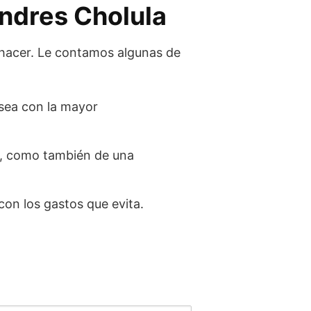
Andres Cholula
 hacer. Le contamos algunas de
 sea con la mayor
s, como también de una
con los gastos que evita.