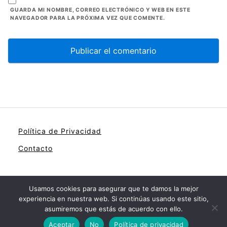
GUARDA MI NOMBRE, CORREO ELECTRÓNICO Y WEB EN ESTE
NAVEGADOR PARA LA PRÓXIMA VEZ QUE COMENTE.
Política de Privacidad
Contacto
Usamos cookies para asegurar que te damos la mejor
experiencia en nuestra web. Si continúas usando este sitio,
Registro Publico de la Propiedad
asumiremos que estás de acuerdo con ello.
Aceptar
No
Política de privacidad