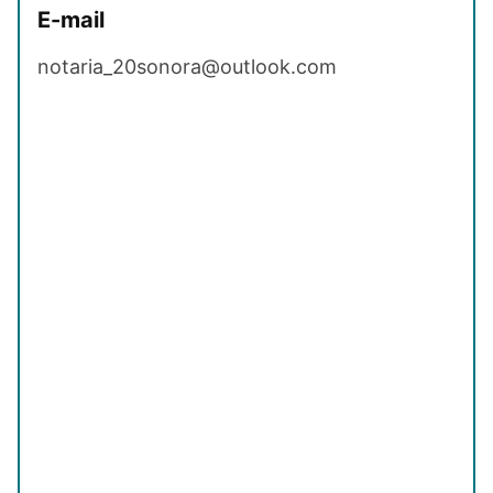
E-mail
notaria_20sonora@outlook.com