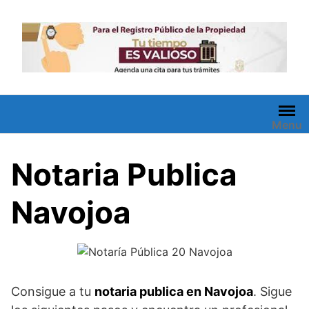
Saltar
al
contenido
Menu
Notaria Publica
Navojoa
Consigue a tu
notaria publica en Navojoa
. Sigue