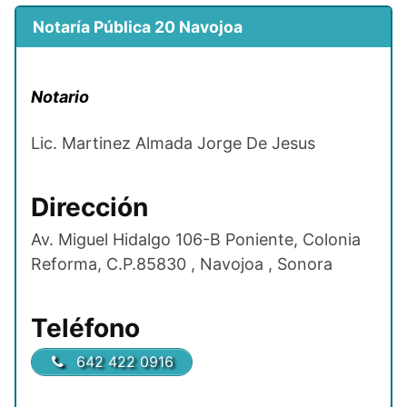
Notaría Pública 20 Navojoa
Notario
Lic. Martinez Almada Jorge De Jesus
Dirección
Av. Miguel Hidalgo 106-B Poniente, Colonia
Reforma, C.P.85830 , Navojoa , Sonora
Teléfono
642 422 0916