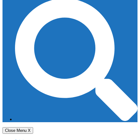
Close Menu
X