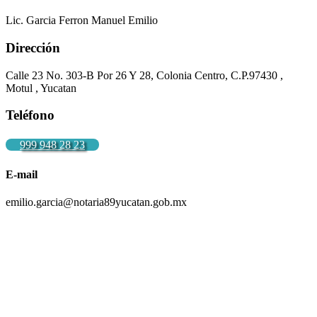
Lic. Garcia Ferron Manuel Emilio
Dirección
Calle 23 No. 303-B Por 26 Y 28, Colonia Centro, C.P.97430 ,
Motul , Yucatan
Teléfono
999 948 28 23
E-mail
emilio.garcia@notaria89yucatan.gob.mx