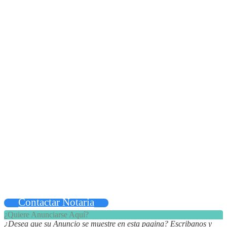
Contactar Notaria
¿Quiere Anunciarse Aquí?
¿Desea que su Anuncio se muestre en esta pagina? Escribanos y