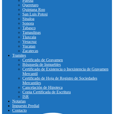
Puebla
Queretaro
Quintana Roo
San Luis Potosi
Sinaloa
Sonora
Tabasco
Tamaulipas
Tlaxcala
Veracruz
Yucatan
Zacatecas
Tramites
Certificado de Gravamen
Búsqueda de Inmuebles
Certificado de Existencia o Inexistencia de Gravamen
Mercantil
Certificado de Hoja de Registro de Sociedades
Mercantiles
Cancelación de Hipoteca
Copia Certificada de Escritura
ISR
Notarias
Impuesto Predial
Contacto