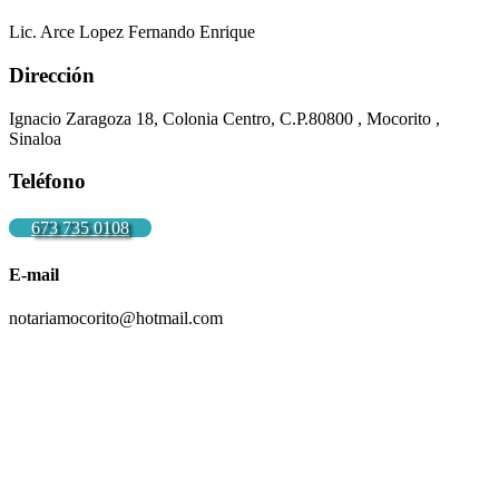
Lic. Arce Lopez Fernando Enrique
Dirección
Ignacio Zaragoza 18, Colonia Centro, C.P.80800 , Mocorito ,
Sinaloa
Teléfono
673 735 0108
E-mail
notariamocorito@hotmail.com