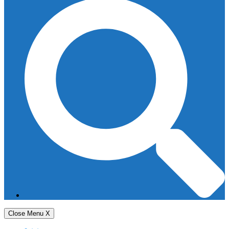
Close Menu
X