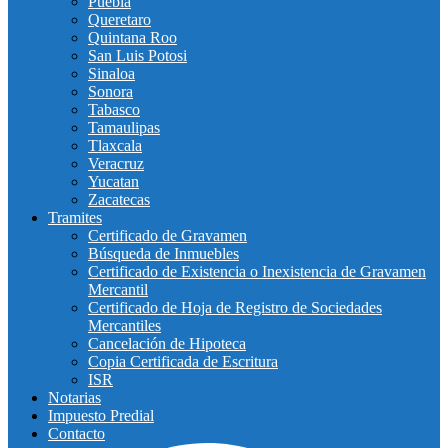
Puebla
Queretaro
Quintana Roo
San Luis Potosi
Sinaloa
Sonora
Tabasco
Tamaulipas
Tlaxcala
Veracruz
Yucatan
Zacatecas
Tramites
Certificado de Gravamen
Búsqueda de Inmuebles
Certificado de Existencia o Inexistencia de Gravamen
Mercantil
Certificado de Hoja de Registro de Sociedades
Mercantiles
Cancelación de Hipoteca
Copia Certificada de Escritura
ISR
Notarias
Impuesto Predial
Contacto