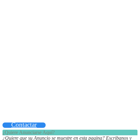
Contactar
¿Quiere Anunciarse Aquí?
¿Quiere que su Anuncio se muestre en esta pagina? Escribanos y