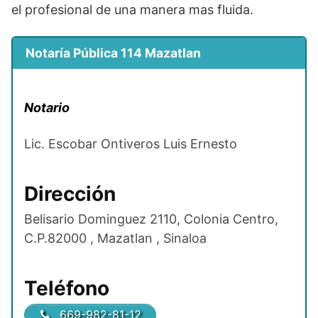
el profesional de una manera mas fluida.
Notaría Pública 114 Mazatlan
Notario
Lic. Escobar Ontiveros Luis Ernesto
Dirección
Belisario Dominguez 2110, Colonia Centro,
C.P.82000 , Mazatlan , Sinaloa
Teléfono
669-982-81-12