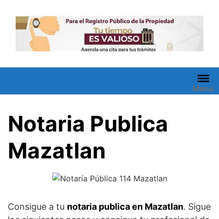
Saltar
al
contenido
Menu
Notaria Publica
Mazatlan
Consigue a tu
notaria publica en Mazatlan
. Sigue