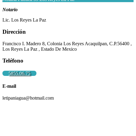
Notario
Lic. Los Reyes La Paz
Dirección
Francisco I. Madero 8, Colonia Los Reyes Acaquilpan, C.P.56400 ,
Los Reyes La Paz , Estado De Mexico
Teléfono
5855.06.75
E-mail
letipaniagua@hotmail.com