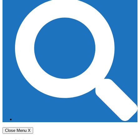
Close Menu
X