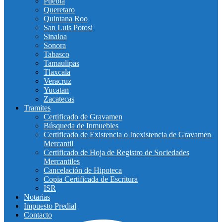
Puebla
Queretaro
Quintana Roo
San Luis Potosi
Sinaloa
Sonora
Tabasco
Tamaulipas
Tlaxcala
Veracruz
Yucatan
Zacatecas
Tramites
Certificado de Gravamen
Búsqueda de Inmuebles
Certificado de Existencia o Inexistencia de Gravamen
Mercantil
Certificado de Hoja de Registro de Sociedades
Mercantiles
Cancelación de Hipoteca
Copia Certificada de Escritura
ISR
Notarias
Impuesto Predial
Contacto