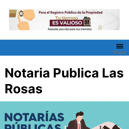
Saltar
al
contenido
Menu
Notaria Publica Las
Rosas