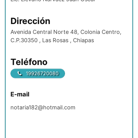
Dirección
Avenida Central Norte 48, Colonia Centro,
C.P.30350 , Las Rosas , Chiapas
Teléfono
19926720080
E-mail
notaria182@hotmail.com