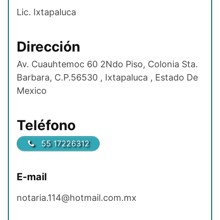
Lic. Ixtapaluca
Dirección
Av. Cuauhtemoc 60 2Ndo Piso, Colonia Sta.
Barbara, C.P.56530 , Ixtapaluca , Estado De
Mexico
Teléfono
55 17226312
E-mail
notaria.114@hotmail.com.mx