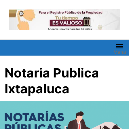
Saltar
al
contenido
Menu
Notaria Publica
Ixtapaluca