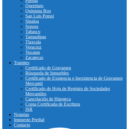
Puebla
Queretaro
Quintana Roo
San Luis Potosi
Sinaloa
Sonora
Tabasco
Tamaulipas
Tlaxcala
Veracruz
Yucatan
Zacatecas
Tramites
Certificado de Gravamen
Búsqueda de Inmuebles
Certificado de Existencia o Inexistencia de Gravamen
Mercantil
Certificado de Hoja de Registro de Sociedades
Mercantiles
Cancelación de Hipoteca
Copia Certificada de Escritura
ISR
Notarias
Impuesto Predial
Contacto