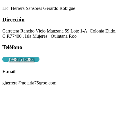
Lic. Herrera Sansores Gerardo Robigue
Dirección
Carretera Rancho Viejo Manzana 59 Lote 1-A, Colonia Ejido,
C.P.77400 , Isla Mujeres , Quintana Roo
Teléfono
19982518083
E-mail
gherrera@notaria75qroo.com