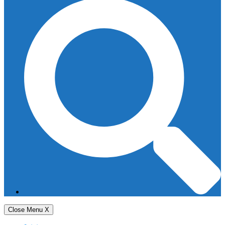
Close Menu
X