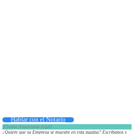
Hablar con el Notario
¿Quiere Anunciarse Aquí?
¿Quiere que su Empresa se muestre en esta pagina? Escribanos y