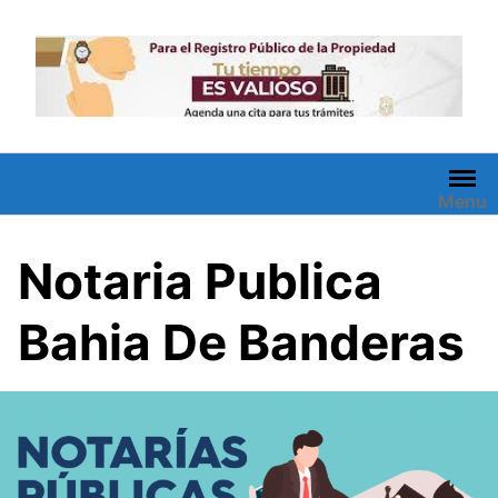
Saltar
al
contenido
Menu
Notaria Publica
Bahia De Banderas