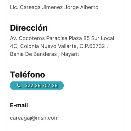
Lic. Careaga Jimenez Jorge Alberto
Dirección
Av. Cocoteros Paradise Plaza 85 Sur Local
4C, Colonia Nuevo Vallarta, C.P.63732 ,
Bahia De Banderas , Nayarit
Teléfono
322 29 707 29
E-mail
careagaj@msn.com