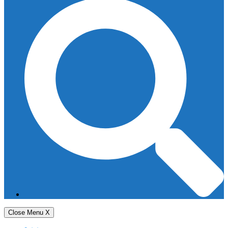
Close Menu
X