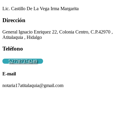
Lic. Castillo De La Vega Irma Margarita
Dirección
General Ignacio Enriquez 22, Colonia Centro, C.P.42970 ,
Atitalaquia , Hidalgo
Teléfono
527787374249
E-mail
notaria17atitalaquia@gmail.com