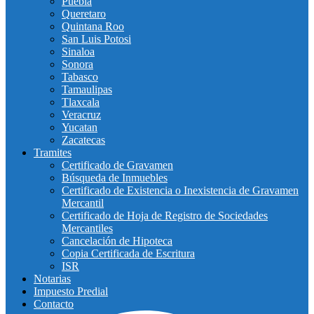
Puebla
Queretaro
Quintana Roo
San Luis Potosi
Sinaloa
Sonora
Tabasco
Tamaulipas
Tlaxcala
Veracruz
Yucatan
Zacatecas
Tramites
Certificado de Gravamen
Búsqueda de Inmuebles
Certificado de Existencia o Inexistencia de Gravamen
Mercantil
Certificado de Hoja de Registro de Sociedades
Mercantiles
Cancelación de Hipoteca
Copia Certificada de Escritura
ISR
Notarias
Impuesto Predial
Contacto