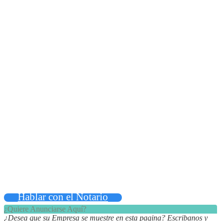
Hablar con el Notario
¿Quiere Anunciarse Aquí?
¿Desea que su Empresa se muestre en esta pagina? Escribanos y