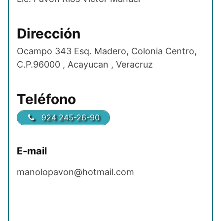
Dirección
Ocampo 343 Esq. Madero, Colonia Centro,
C.P.96000 , Acayucan , Veracruz
Teléfono
924 245-26-90
E-mail
manolopavon@hotmail.com