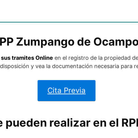
 RPP Zumpango de Ocamp
e sus tramites Online
en el registro de la propiedad
disposición y vea la documentación necesaria para re
Cita Previa
e pueden realizar en el 