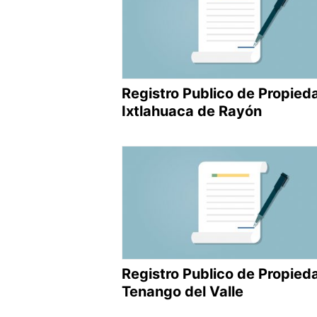
Registro Publico de Propied
Ixtlahuaca de Rayón
Registro Publico de Propied
Tenango del Valle