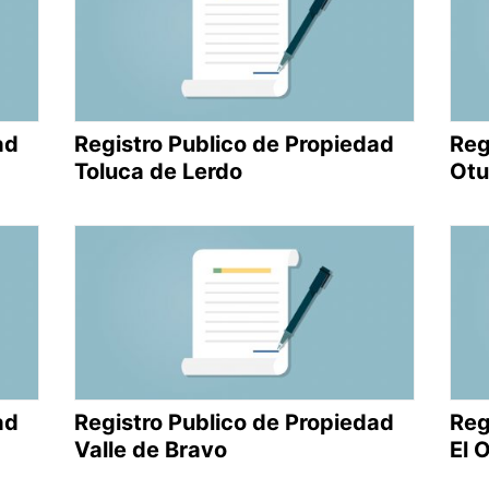
ad
Registro Publico de Propiedad
Reg
Toluca de Lerdo
Otu
ad
Registro Publico de Propiedad
Reg
Valle de Bravo
El 