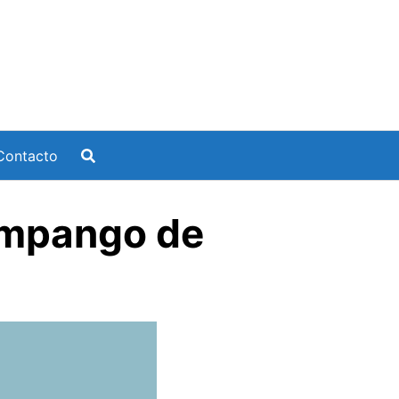
Contacto
umpango de