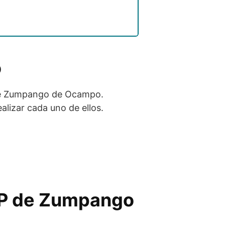
o
 de Zumpango de Ocampo.
alizar cada uno de ellos.
RPP de Zumpango