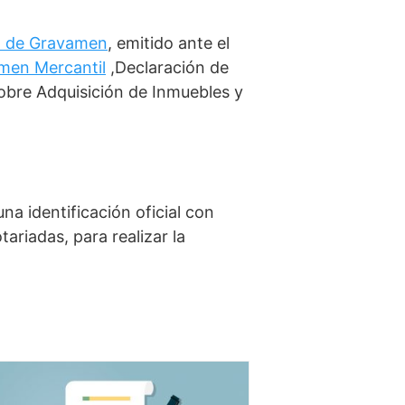
ón de Gravamen
, emitido ante el
amen Mercantil
,Declaración de
sobre Adquisición de Inmuebles y
a identificación oficial con
riadas, para realizar la