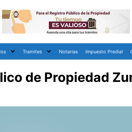
dos
Tramites
Notarias
Impuesto Predial
blico de Propiedad Z