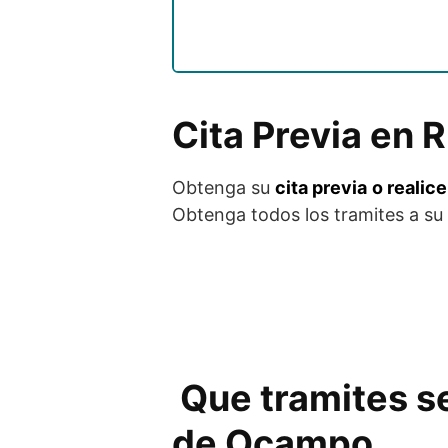
Cita Previa en
Obtenga su
cita previa
o realic
Obtenga todos los tramites a su 
Que tramites s
de Ocampo