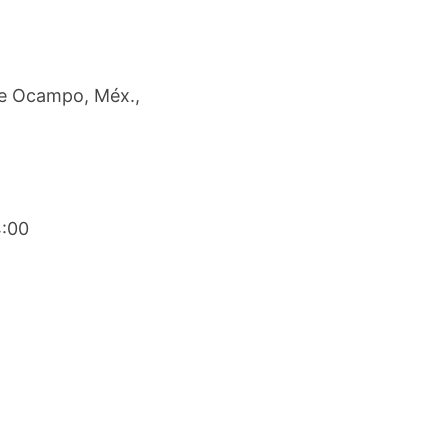
e Ocampo, Méx.,
4:00