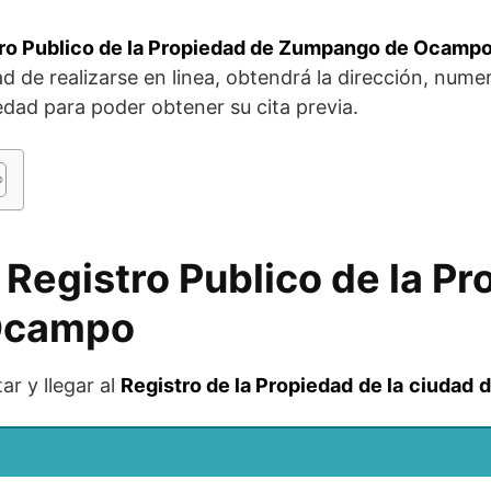
ro Publico de la Propiedad de Zumpango de Ocamp
ad de realizarse en linea, obtendrá la dirección, nume
iedad para poder obtener su cita previa.
 Registro Publico de la P
Ocampo
ar y llegar al
Registro de la Propiedad
de la
ciudad
d