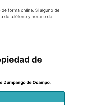
o
de forma online. Si alguno de
ro de teléfono y horario de
ropiedad de
e
Zumpango de Ocampo
.