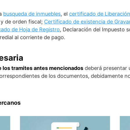
la
busqueda de inmuebles
, el
certificado de Liberaci
y de orden fiscal;
Certificado de existencia de Grav
icado de Hoja de Registro
, Declaración del Impuesto 
edial al corriente de pago.
esaria
e los tramites antes mencionados
deberá presentar un
correspondientes de los documentos, debidamente nota
ercanos