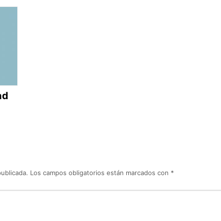
ad
publicada.
Los campos obligatorios están marcados con
*