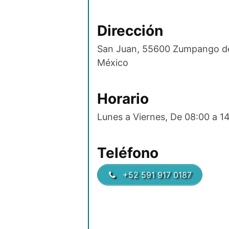
Dirección
San Juan, 55600 Zumpango d
México
Horario
Lunes a Viernes, De 08:00 a 1
Teléfono
+52 591 917 0187