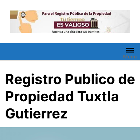
Saltar
al
contenido
Menu
Registro Publico de
Propiedad Tuxtla
Gutierrez