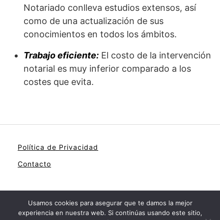
Notariado conlleva estudios extensos, así
como de una actualización de sus
conocimientos en todos los ámbitos.
Trabajo eficiente:
El costo de la intervención
notarial es muy inferior comparado a los
costes que evita.
Política de Privacidad
Contacto
Usamos cookies para asegurar que te damos la mejor
experiencia en nuestra web. Si continúas usando este sitio,
Registro Publico de la Propiedad