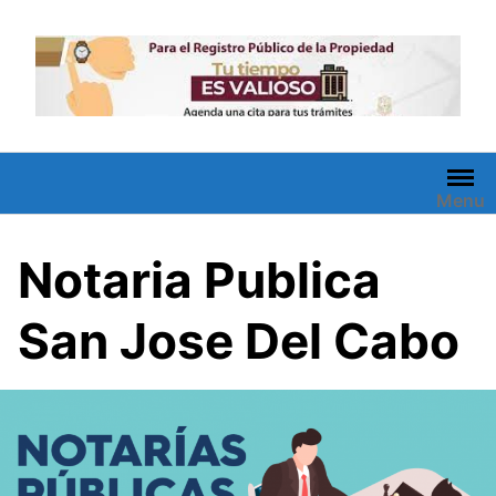
Saltar
al
contenido
Menu
Notaria Publica
San Jose Del Cabo