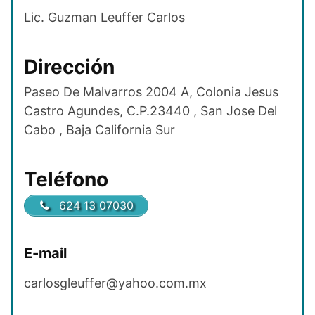
Lic. Guzman Leuffer Carlos
Dirección
Paseo De Malvarros 2004 A, Colonia Jesus
Castro Agundes, C.P.23440 , San Jose Del
Cabo , Baja California Sur
Teléfono
624 13 07030
E-mail
carlosgleuffer@yahoo.com.mx