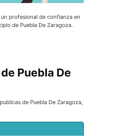
a un profesional de confianza en
cipio de Puebla De Zaragoza.
o de Puebla De
s publicas de Puebla De Zaragoza,