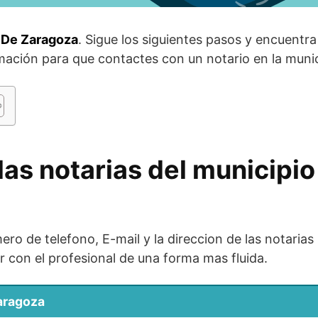
a De Zaragoza
. Sigue los siguientes pasos y encuentr
rmación para que contactes con un notario en la muni
las notarias del municipi
ro de telefono, E-mail y la direccion de las notaria
 con el profesional de una forma mas fluida.
Zaragoza