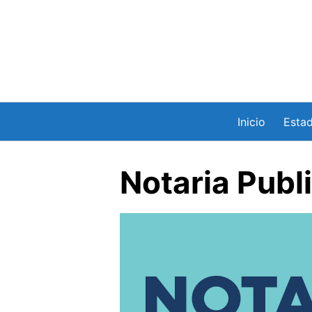
Saltar
al
contenido
Inicio
Esta
Notaria Publ