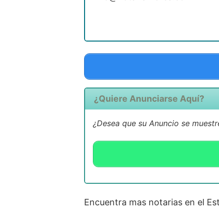
¿Quiere Anunciarse Aquí?
¿Desea que su Anuncio se muestre
Encuentra mas notarias en el E