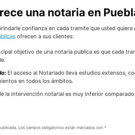
rece una notaria en Pueb
rindarle confianza en cada tramite que usted quiera 
ublicas
ofrecen a sus clientes:
ncipal objetivo de una notaria publica es que cada tram
le.
do:
El acceso al Notariado lleva estudios extensos, 
ientos en todos los ámbitos.
de la intervención notarial es muy inferior comparado 
publicada.
Los campos obligatorios están marcados con
*