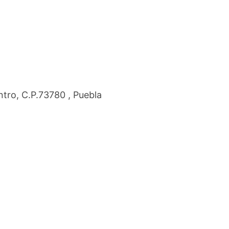
ntro, C.P.73780 , Puebla