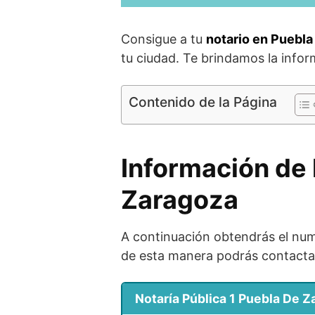
Consigue a tu
notario en Puebl
tu ciudad. Te brindamos la info
Contenido de la Página
Información de 
Zaragoza
A continuación obtendrás el nume
de esta manera podrás contactar
Notaría Pública 1 Puebla De 