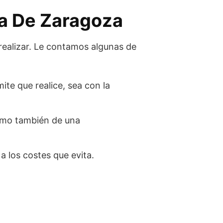
la De Zaragoza
realizar. Le contamos algunas de
ite que realice, sea con la
como también de una
a los costes que evita.