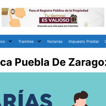
dos
Tramites
Notarias
Impuesto Predial
ica Puebla De Zarago